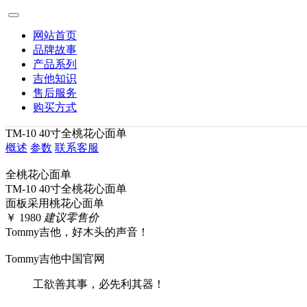
网站首页
品牌故事
产品系列
吉他知识
售后服务
购买方式
TM-10 40寸全桃花心面单
概述
参数
联系客服
全桃花心面单
TM-10 40寸全桃花心面单
面板采用桃花心面单
￥
1980
建议零售价
Tommy吉他，好木头的声音！
Tommy吉他中国官网
工欲善其事，必先利其器！